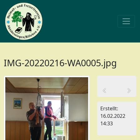
IMG-20220216-WA0005.jpg
Erstellt:
16.02.2022
14:33