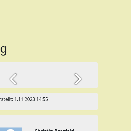
pg
rstellt: 1.11.2023 14:55