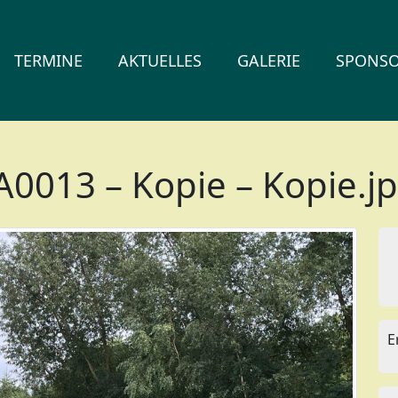
TERMINE
AKTUELLES
GALERIE
SPONS
013 – Kopie – Kopie.j
E