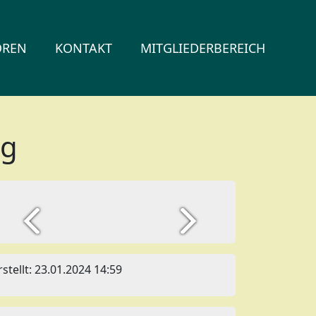
OREN
KONTAKT
MITGLIEDERBEREICH
pg
rstellt: 23.01.2024 14:59