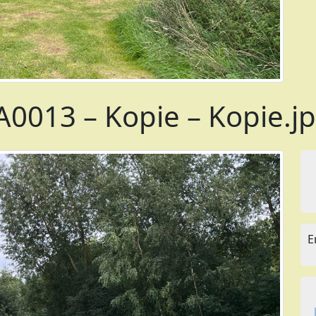
013 – Kopie – Kopie.j
E