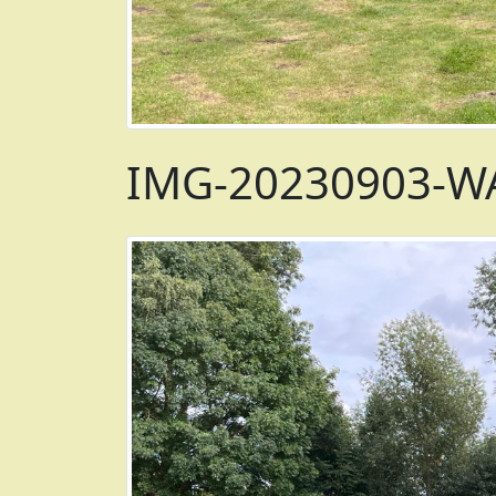
IMG-20230903-WA0