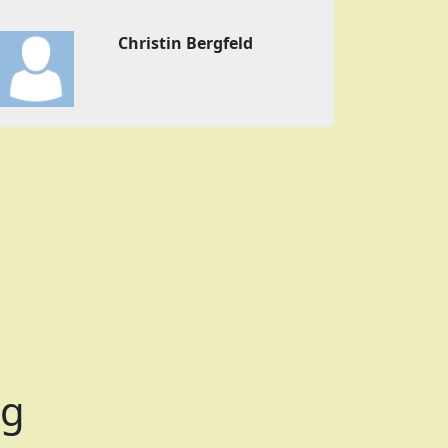
Christin Bergfeld
pg