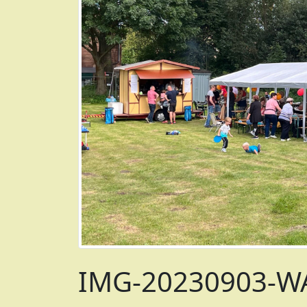
IMG-20230903-WA0