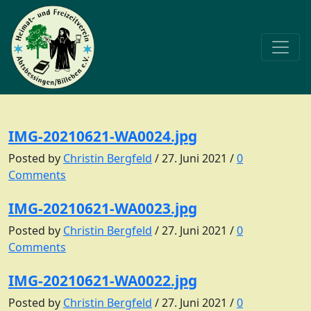
IMG-20210621-WA0024.jpg
Posted by
Christin Bergfeld
/
27. Juni 2021
/
0
Comments
IMG-20210621-WA0023.jpg
Posted by
Christin Bergfeld
/
27. Juni 2021
/
0
Comments
IMG-20210621-WA0022.jpg
Posted by
Christin Bergfeld
/
27. Juni 2021
/
0