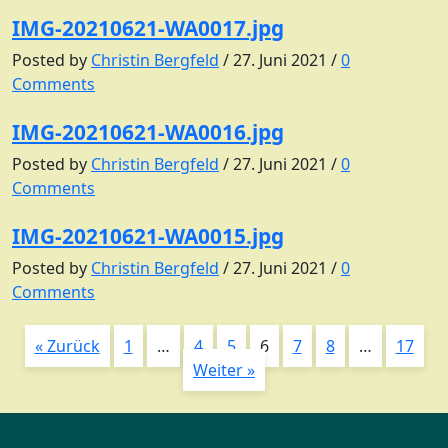
IMG-20210621-WA0017.jpg
Posted by
Christin Bergfeld
/
27. Juni 2021
/
0
Comments
IMG-20210621-WA0016.jpg
Posted by
Christin Bergfeld
/
27. Juni 2021
/
0
Comments
IMG-20210621-WA0015.jpg
Posted by
Christin Bergfeld
/
27. Juni 2021
/
0
Comments
« Zurück
1
…
4
5
6
7
8
…
17
Weiter »